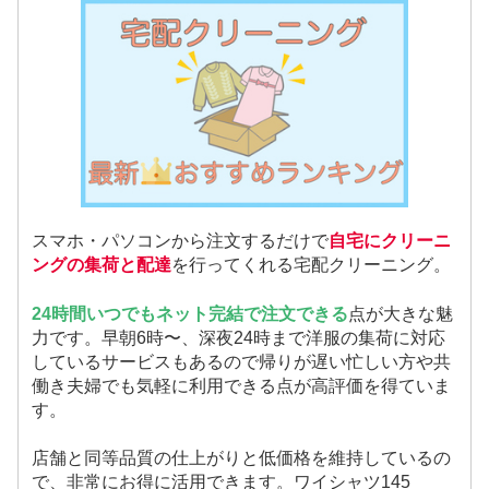
スマホ・パソコンから注文するだけで
自宅にクリーニ
ングの集荷と配達
を行ってくれる宅配クリーニング。
24時間いつでもネット完結で注文できる
点が大きな魅
力です。早朝6時〜、深夜24時まで洋服の集荷に対応
しているサービスもあるので帰りが遅い忙しい方や共
働き夫婦でも気軽に利用できる点が高評価を得ていま
す。
店舗と同等品質の仕上がりと低価格を維持しているの
で、非常にお得に活用できます。ワイシャツ145