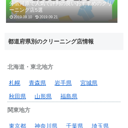
分倍河原で人気で評判の良いおすすめのクリ
ーニング店5選
2019.09.10
2019.09.21
都道府県別のクリーニング店情報
北海道・東北地方
札幌
青森県
岩手県
宮城県
秋田県
山形県
福島県
関東地方
東京都
神奈川県
千葉県
埼玉県