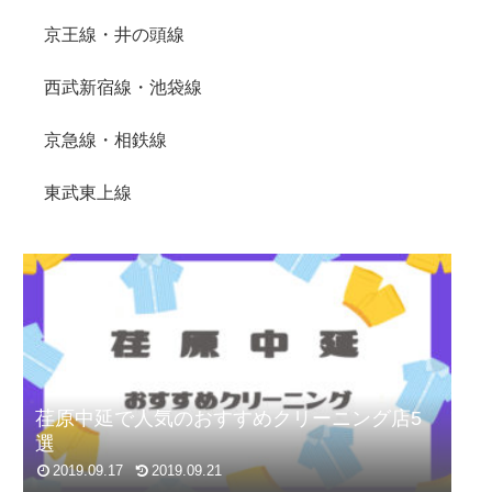
京王線・井の頭線
西武新宿線・池袋線
京急線・相鉄線
東武東上線
荏原中延で人気のおすすめクリーニング店5
選
2019.09.17
2019.09.21