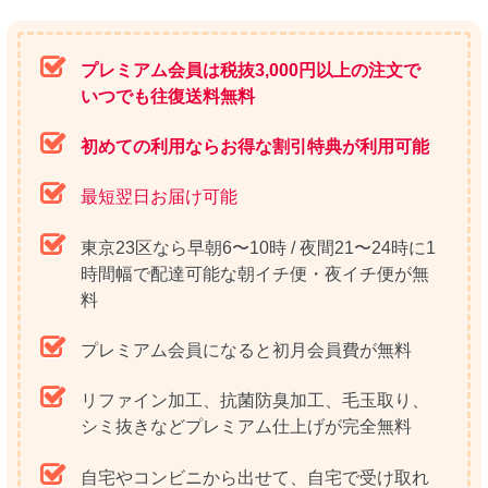
プレミアム会員は税抜3,000円以上の注文で
いつでも往復送料無料
初めての利用ならお得な割引特典が利用可能
最短翌日お届け可能
東京23区なら早朝6〜10時 / 夜間21〜24時に1
時間幅で配達可能な朝イチ便・夜イチ便が無
料
プレミアム会員になると初月会員費が無料
リファイン加工、抗菌防臭加工、毛玉取り、
シミ抜きなどプレミアム仕上げが完全無料
自宅やコンビニから出せて、自宅で受け取れ