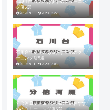
御嶽山で人気のおすすめクリーニン
グ店5選
2019.09.13
2020.02.22
石川台で定評のあるおすすめのクリ
ーニング店5選
2019.09.11
2020.02.06
分倍河原で人気で評判の良いおすす
めのクリーニング店5選