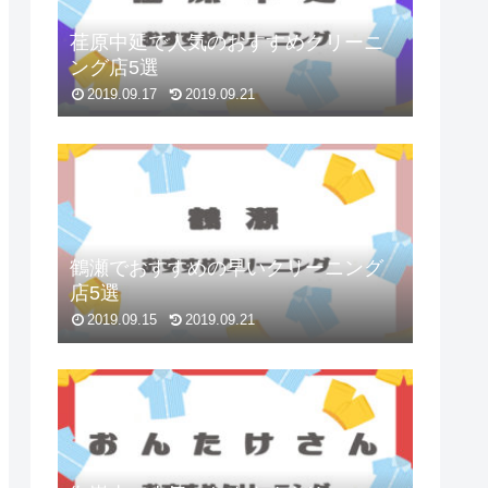
荏原中延で人気のおすすめクリーニ
ング店5選
2019.09.17
2019.09.21
鶴瀬でおすすめの早いクリーニング
店5選
2019.09.15
2019.09.21