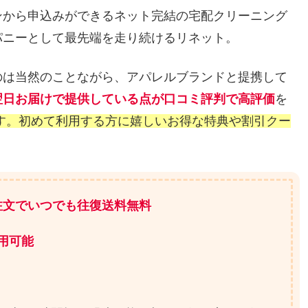
ンから申込みができるネット完結の宅配クリーニング
パニーとして最先端を走り続けるリネット。
のは当然のことながら、アパレルブランドと提携して
翌日お届けで提供している点が口コミ評判で高評価
を
す。初めて利用する方に嬉しいお得な特典や割引クー
の注文でいつでも往復送料無料
用可能