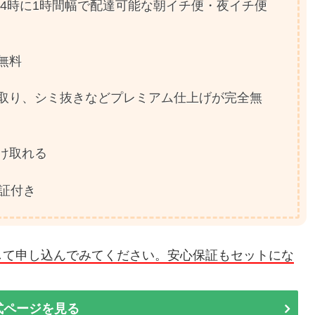
1〜24時に1時間幅で配達可能な朝イチ便・夜イチ便
無料
取り、シミ抜きなどプレミアム仕上げが完全無
け取れる
証付き
して申し込んでみてください。安心保証もセットにな
式ページを見る