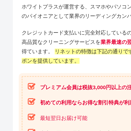
ホワイトプラスが運営する、スマホやパソコ
のパイオニアとして業界のリーディングカン
クレジットカード支払いに完全対応している
高品質なクリーニングサービスを
業界最速の
得ています。
リネットの特徴は下記の通りで
ポンを提供しています。
プレミアム会員は税抜3,000円以上
初めての利用ならお得な割引特典が利
最短翌日お届け可能