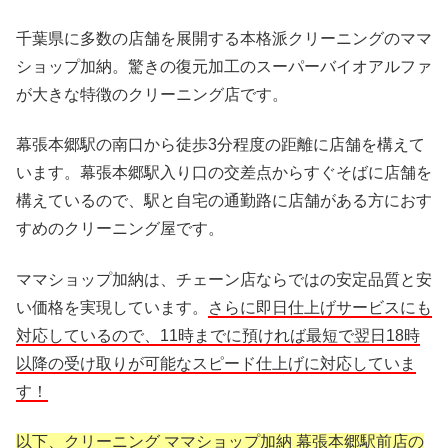
千葉県に多数の店舗を展開する本格派クリーニングのママ
ショップ加納。驚きの復元加工のスーパーバイオアルファ
が大きな特徴のクリーニング店です。
幕張本郷駅の南口から徒歩3分程度の距離に店舗を構えて
います。幕張本郷駅入り口の交差点からすぐそばに店舗を
構えているので、駅と自宅の通勤路に店舗がある方におす
すめのクリーニング屋です。
ママショップ加納は、チェーン店ならではの安定品質と安
い価格を実現しています。
さらに即日仕上げサービスにも
対応しているので、11時までに預ければ最短で翌日18時
以降の受け取りが可能なスピード仕上げに対応していま
す！
以下、クリーニング ママショップ加納 幕張本郷駅前店の