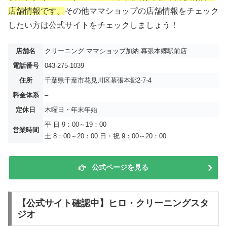
店舗情報です。
その他ママショップの店舗情報をチェック
したい方は公式サイトをチェックしましょう！
店舗名
クリーニング ママショップ加納 幕張本郷駅前店
電話番号
043-275-1039
住所
千葉県千葉市花見川区幕張本郷2-7-4
料金体系
–
定休日
木曜日・年末年始
平 日 9：00～19：00
営業時間
土 8：00～20：00 日・祝 9：00～20：00
公式ページを見る
【公式サイト確認中】ヒロ・クリーニングスタ
ジオ