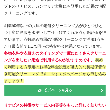
プトのリナビス。カンブリア宮殿にも登場した話題の宅配
クリーニングです。
創業50年以上の兵庫の老舗クリーニング店がひとつひと
つ丁寧に洋服を水洗いして仕上げてくれる点が高評価を得
ています。点数詰め放題の宅配クリーニングで洋服1点あ
たり最安値で1,175円〜の格安料金体系となっています。
冬物衣料や衣替えのタイミングで一度にたくさんクリーニ
ングを出したい用途で利用するのがおすすめです。
初め
て利用する方限定のお得な料金設定が魅力的な長期保管付
き宅配クリーニングです。今すぐ公式ページから申し込み
ましょう！
公式ページを見る
リナビスの特徴やサービス内容等をもっと詳しく知りたい