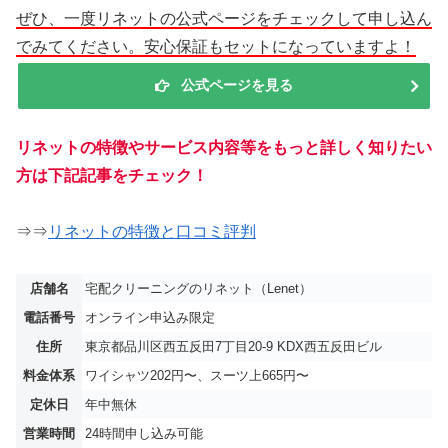
ぜひ、一度リネットの公式ページをチェックして申し込ん
でみてください。安心保証もセットになっていますよ！
公式ページを見る
リネットの特徴やサービス内容等をもっと詳しく知りたい
方は下記記事をチェック！
⇒⇒
リネットの特徴と口コミ評判
店舗名
宅配クリーニングのリネット（Lenet）
電話番号
オンライン申込み限定
住所
東京都品川区西五反田7丁目20-9 KDX西五反田ビル
料金体系
ワイシャツ202円〜、スーツ上665円〜
定休日
年中無休
営業時間
24時間申し込み可能