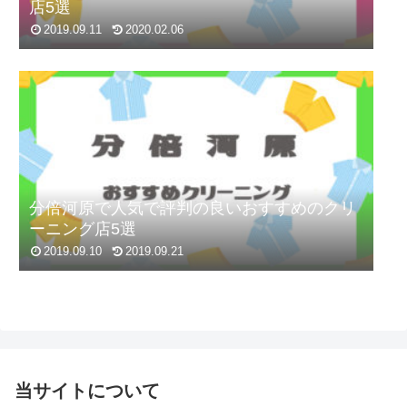
店5選
2019.09.11
2020.02.06
分倍河原で人気で評判の良いおすすめのクリ
ーニング店5選
2019.09.10
2019.09.21
当サイトについて