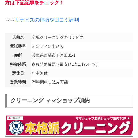
方は下記記事をチェック！
⇒⇒
リナビスの特徴や口コミ評判
店舗名
宅配クリーニングのリナビス
電話番号
オンライン申込み
住所
兵庫県西脇市下戸田31-1
料金体系
点数詰め放題（最安値1点1,175円〜）
定休日
年中無休
営業時間
24時間申し込み可能
クリーニング ママショップ加納