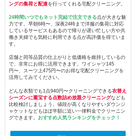
ングの集荷と配達
を行ってくれる宅配クリーニング。
24時間いつでもネット完結で注文できる
点が大きな魅
力です。早朝6時〜、深夜24時まで洋服の集荷に対応
しているサービスもあるので帰りが遅い忙しい方や共
働き夫婦でも気軽に利用できる点が高評価を得ていま
す。
店舗と同等品質の仕上がりと低価格を維持しているの
で、非常にお得に活用できます。ワイシャツ145
円〜、スーツ上475円〜のお得な宅配クリーニングを
活用してみてください。
どんな衣類でも1点940円〜クリーニングできる
衣替え
シーズンに重宝する点数詰め放題クリーニング
なども
比較検討しましょう。値段が高くなりやすいダウンジ
ャケットなどもほぼ半額に近い一律料金でクリーニン
グできます。
おすすめ人気ランキングをチェック！