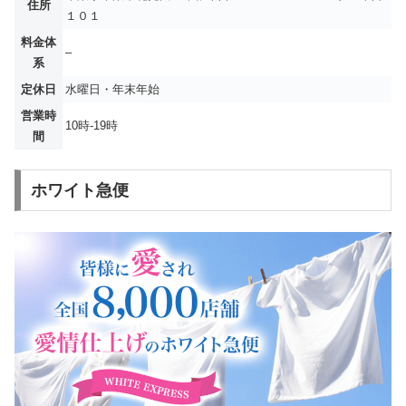
住所
１０１
料金体
–
系
定休日
水曜日・年末年始
営業時
10時-19時
間
ホワイト急便