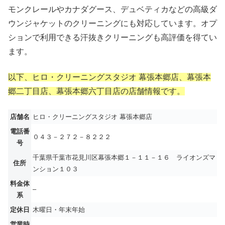
モンクレールやカナダグース、デュベティカなどの高級ダ
ウンジャケットのクリーニングにも対応しています。オプ
ションで利用できる汗抜きクリーニングも高評価を得てい
ます。
以下、ヒロ・クリーニングスタジオ 幕張本郷店、幕張本
郷二丁目店、幕張本郷六丁目店の店舗情報です。
店舗名
ヒロ・クリーニングスタジオ 幕張本郷店
電話番
０４３－２７２－８２２２
号
千葉県千葉市花見川区幕張本郷１－１１－１６ ライオンズマ
住所
ンション１０３
料金体
–
系
定休日
木曜日・年末年始
営業時