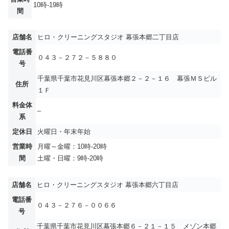
10時-19時
間
店舗名
ヒロ・クリーニングスタジオ 幕張本郷二丁目店
電話番
０４３－２７２－５８８０
号
千葉県千葉市花見川区幕張本郷２－２－１６ 幕張ＭＳビル
住所
１Ｆ
料金体
–
系
定休日
火曜日・年末年始
営業時
月曜～金曜：10時-20時
間
土曜・日曜：9時-20時
店舗名
ヒロ・クリーニングスタジオ 幕張本郷六丁目店
電話番
０４３－２７６－００６６
号
千葉県千葉市花見川区幕張本郷６－２１－１５ メゾン本郷