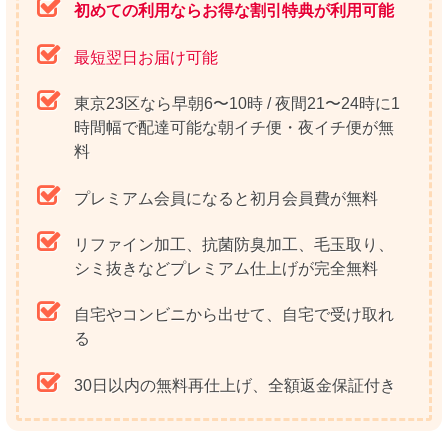
初めての利用ならお得な割引特典が利用可能
最短翌日お届け可能
東京23区なら早朝6〜10時 / 夜間21〜24時に1
時間幅で配達可能な朝イチ便・夜イチ便が無
料
プレミアム会員になると初月会員費が無料
リファイン加工、抗菌防臭加工、毛玉取り、
シミ抜きなどプレミアム仕上げが完全無料
自宅やコンビニから出せて、自宅で受け取れ
る
30日以内の無料再仕上げ、全額返金保証付き