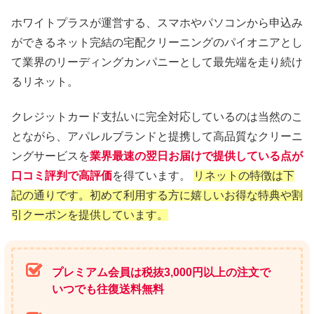
ホワイトプラスが運営する、スマホやパソコンから申込み
ができるネット完結の宅配クリーニングのパイオニアとし
て業界のリーディングカンパニーとして最先端を走り続け
るリネット。
クレジットカード支払いに完全対応しているのは当然のこ
とながら、アパレルブランドと提携して高品質なクリーニ
ングサービスを
業界最速の翌日お届けで提供している点が
口コミ評判で高評価
を得ています。
リネットの特徴は下
記の通りです。初めて利用する方に嬉しいお得な特典や割
引クーポンを提供しています。
プレミアム会員は税抜3,000円以上の注文で
いつでも往復送料無料