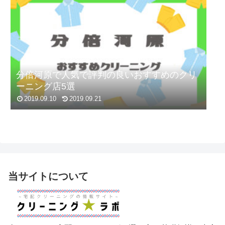
分倍河原で人気で評判の良いおすすめのクリ
ーニング店5選
2019.09.10
2019.09.21
当サイトについて