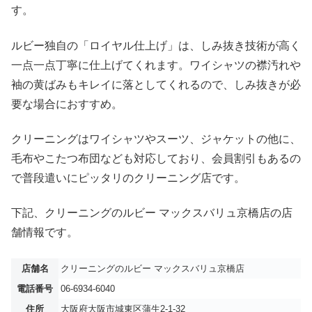
す。
ルビー独自の「ロイヤル仕上げ」は、しみ抜き技術が高く
一点一点丁寧に仕上げてくれます。ワイシャツの襟汚れや
袖の黄ばみもキレイに落としてくれるので、しみ抜きが必
要な場合におすすめ。
クリーニングはワイシャツやスーツ、ジャケットの他に、
毛布やこたつ布団なども対応しており、会員割引もあるの
で普段遣いにピッタリのクリーニング店です。
下記、クリーニングのルビー マックスバリュ京橋店の店
舗情報です。
店舗名
クリーニングのルビー マックスバリュ京橋店
電話番号
06-6934-6040
住所
大阪府大阪市城東区蒲生2-1-32