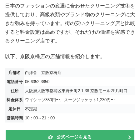
日本のファッションの変遷に合わせたクリーニング技術を
提供しており、高級衣類やブランド物のクリーニングに大
きな強みを持っています。街の安いクリーニング店と比較
すると料金設定は高めですが、それだけの価値を実感でき
るクリーニング店です。
以下、京阪京橋店の店舗情報を紹介します。
店舗名
白洋舎 京阪京橋店
電話番号
06-6352-3850
住所
大阪府大阪市都島区東野田町2-1-38 京阪モール2F片町口
料金体系
ワイシャツ350円〜、スーツジャケット1,230円〜
定休日
不定期
営業時間
10：00～21：00
公式ページを見る