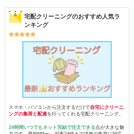
宅配クリーニングのおすすめ人気ラ
ンキング
スマホ・パソコンから注文するだけで
自宅にクリーニ
ングの集荷と配達
を行ってくれる宅配クリーニング。
24時間いつでもネット完結で注文できる
点が大きな魅
力です。早朝6時〜、深夜24時まで洋服の集荷に対応