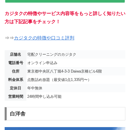
カジタクの特徴やサービス内容等をもっと詳しく知りたい
方は下記記事をチェック！
⇒⇒
カジタクの特徴や口コミ評判
店舗名
宅配クリーニングのカジタク
電話番号
オンライン申込み
住所
東京都中央区八丁堀4-3-3 Daiwa京橋ビル6階
料金体系
点数詰め放題（最安値1点1,335円〜）
定休日
年中無休
営業時間
24時間申し込み可能
白洋舎