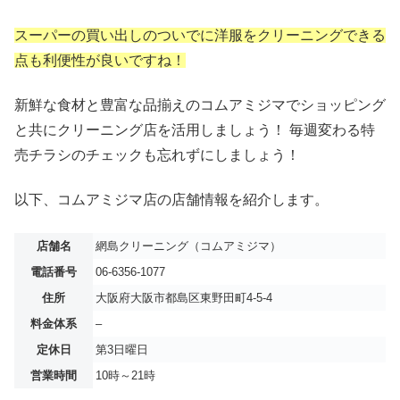
スーパーの買い出しのついでに洋服をクリーニングできる
点も利便性が良いですね！
新鮮な食材と豊富な品揃えのコムアミジマでショッピング
と共にクリーニング店を活用しましょう！ 毎週変わる特
売チラシのチェックも忘れずにしましょう！
以下、コムアミジマ店の店舗情報を紹介します。
店舗名
網島クリーニング（コムアミジマ）
電話番号
06-6356-1077
住所
大阪府大阪市都島区東野田町4-5-4
料金体系
–
定休日
第3日曜日
営業時間
10時～21時