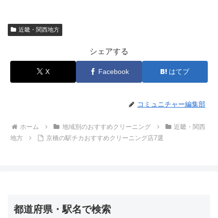
近畿・関西地方
シェアする
X
Facebook
はてブ
コミュニチャー編集部
ホーム
地域別のおすすめクリーニング
近畿・関西
地方
京橋の駅チカおすすめクリーニング店7選
都道府県・駅名で検索