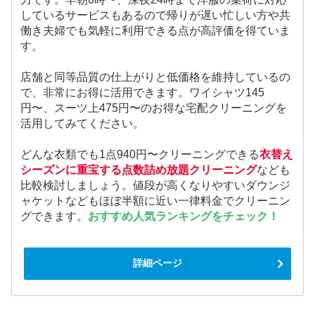
しているサービスもあるので帰りが遅い忙しい方や共
働き夫婦でも気軽に利用できる点が高評価を得ていま
す。
店舗と同等品質の仕上がりと低価格を維持しているの
で、非常にお得に活用できます。ワイシャツ145
円〜、スーツ上475円〜のお得な宅配クリーニングを
活用してみてください。
どんな衣類でも1点940円〜クリーニングできる
衣替え
シーズンに重宝する点数詰め放題クリーニング
なども
比較検討しましょう。値段が高くなりやすいダウンジ
ャケットなどもほぼ半額に近い一律料金でクリーニン
グできます。
おすすめ人気ランキングをチェック！
詳細ページ