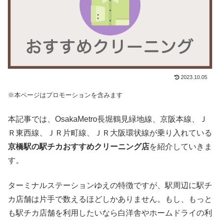
2023.10.05
※本ページはプロモーションを含みます
本記事では、OsakaMetro長堀鶴見緑地線、京阪本線、Ｊ
Ｒ東西線、ＪＲ片町線、ＪＲ大阪環状線が乗り入れている
京橋駅の駅チカおすすめクリーニング店
を紹介していきま
す。
ターミナルステーションゆえの特徴ですが、駅周辺に駅チ
カ店舗は片手で数えるほどしかありません。もし、もっと
も駅チカ店舗を利用したいなら白洋舎やホームドライの利