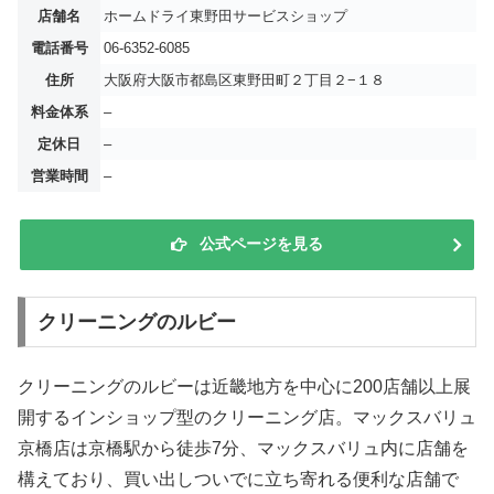
店舗名
ホームドライ東野田サービスショップ
電話番号
06-6352-6085
住所
大阪府大阪市都島区東野田町２丁目２−１８
料金体系
–
定休日
–
営業時間
–
公式ページを見る
クリーニングのルビー
クリーニングのルビーは近畿地方を中心に200店舗以上展
開するインショップ型のクリーニング店。マックスバリュ
京橋店は京橋駅から徒歩7分、マックスバリュ内に店舗を
構えており、買い出しついでに立ち寄れる便利な店舗で