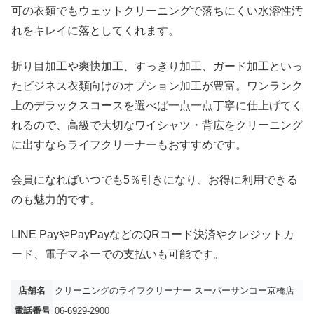
可の衣類でもウェットクリーニングで落ちにくい水溶性汚
れをキレイに落としてくれます。
折り目加工や爽快加工、すっきり加工、ガード加工といっ
たビジネス衣類向けのオプション加工が豊富。ワンランク
上のデラックスコースを選べば一点一点丁寧に仕上げてく
れるので、高級で大切なワイシャツ・背広をクリーニング
に出すならライフクリーナーもおすすめです。
会員になればいつでも5％引きになり、お得に利用できる
のも魅力的です。
LINE PayやPayPayなどのQRコード決済やクレジットカ
ード、電子マネーでの支払いも可能です。
店舗名
クリーニングのライフクリーナー スーパーサンコー京橋店
電話番号
06-6929-2900