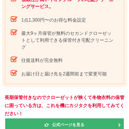
ングサービス。
1点1,300円〜のお得な料金設定
最大9ヶ月保管が無料のセカンドクローゼッ
トとして利用できる保管付き宅配クリーニン
グ
往復送料が完全無料
お届け日と届け先を2週間前まで変更可能
長期保管付きなのでクローゼットが狭くて冬物衣料の保管
に困っている方は、これを機にカジタクを利用してみてく
ださい！
公式ページを見る