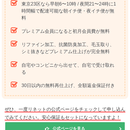
東京23区なら早朝6〜10時 / 夜間21〜24時に1
時間幅で配達可能な朝イチ便・夜イチ便が無
料
プレミアム会員になると初月会員費が無料
リファイン加工、抗菌防臭加工、毛玉取り、
シミ抜きなどプレミアム仕上げが完全無料
自宅やコンビニから出せて、自宅で受け取れ
る
30日以内の無料再仕上げ、全額返金保証付き
ぜひ、一度リネットの公式ページをチェックして申し込ん
でみてください。安心保証もセットになっていますよ！
公式ページを見る