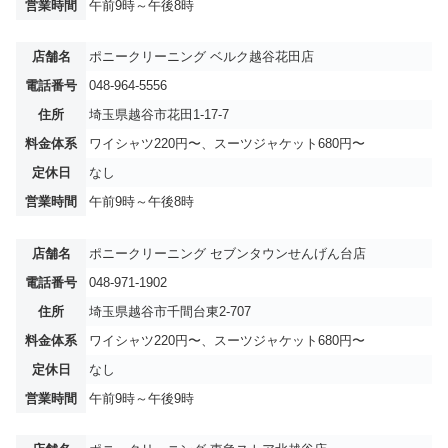
営業時間
午前9時～午後8時
店舗名
ポニークリーニング ベルク越谷花田店
電話番号
048-964-5556
住所
埼玉県越谷市花田1-17-7
料金体系
ワイシャツ220円〜、スーツジャケット680円〜
定休日
なし
営業時間
午前9時～午後8時
店舗名
ポニークリーニング セブンタウンせんげん台店
電話番号
048-971-1902
住所
埼玉県越谷市千間台東2-707
料金体系
ワイシャツ220円〜、スーツジャケット680円〜
定休日
なし
営業時間
午前9時～午後9時