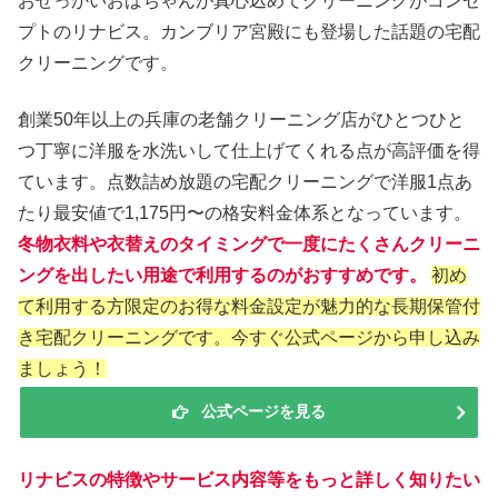
おせっかいおばちゃんが真心込めてクリーニングがコンセ
プトのリナビス。カンブリア宮殿にも登場した話題の宅配
クリーニングです。
創業50年以上の兵庫の老舗クリーニング店がひとつひと
つ丁寧に洋服を水洗いして仕上げてくれる点が高評価を得
ています。点数詰め放題の宅配クリーニングで洋服1点あ
たり最安値で1,175円〜の格安料金体系となっています。
冬物衣料や衣替えのタイミングで一度にたくさんクリーニ
ングを出したい用途で利用するのがおすすめです。
初め
て利用する方限定のお得な料金設定が魅力的な長期保管付
き宅配クリーニングです。今すぐ公式ページから申し込み
ましょう！
公式ページを見る
リナビスの特徴やサービス内容等をもっと詳しく知りたい