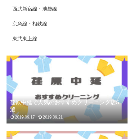
西武新宿線・池袋線
京急線・相鉄線
東武東上線
荏原中延で人気のおすすめクリーニング店5
選
2019.09.17
2019.09.21