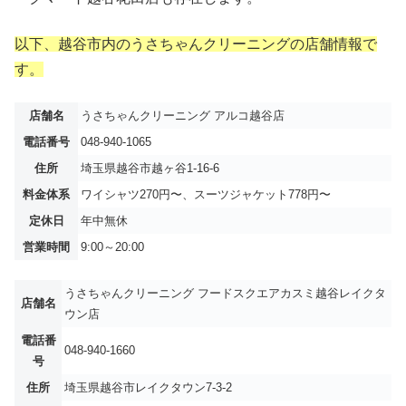
以下、越谷市内のうさちゃんクリーニングの店舗情報で
す。
店舗名
うさちゃんクリーニング アルコ越谷店
電話番号
048-940-1065
住所
埼玉県越谷市越ヶ谷1-16-6
料金体系
ワイシャツ270円〜、スーツジャケット778円〜
定休日
年中無休
営業時間
9:00～20:00
うさちゃんクリーニング フードスクエアカスミ越谷レイクタ
店舗名
ウン店
電話番
048-940-1660
号
住所
埼玉県越谷市レイクタウン7-3-2