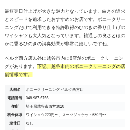
最短翌日仕上げが大きな魅力となっています。白さの追求
とスピードを追求したおすすめのお店です。ポニークリー
ニングだけで利用できる特許取得のひのきの香り仕上げの
ワイシャツも大人気となっています。袖通しの良さとほの
かに香るひのきの消臭効果が非常に嬉しいですね。
ベルク西方店以外に越谷市内に6店舗のポニークリーニン
グがあります。
下記、越谷市内のポニークリーニングの店
舗情報です。
店舗名
ポニークリーニング ベルク西方店
電話番号
048-987-6766
住所
埼玉県越谷市西方3010
料金体系
ワイシャツ220円〜、スーツジャケット680円〜
定休日
なし