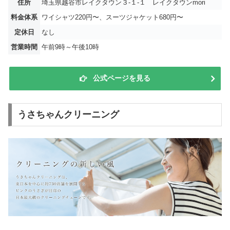
住所
埼玉県越谷市レイクタウン３-１-１ レイクタウンmori
料金体系
ワイシャツ220円〜、スーツジャケット680円〜
定休日
なし
営業時間
午前9時～午後10時
公式ページを見る
うさちゃんクリーニング