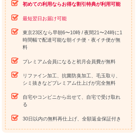
初めての利用ならお得な割引特典が利用可能
最短翌日お届け可能
東京23区なら早朝6〜10時 / 夜間21〜24時に1
時間幅で配達可能な朝イチ便・夜イチ便が無
料
プレミアム会員になると初月会員費が無料
リファイン加工、抗菌防臭加工、毛玉取り、
シミ抜きなどプレミアム仕上げが完全無料
自宅やコンビニから出せて、自宅で受け取れ
る
30日以内の無料再仕上げ、全額返金保証付き