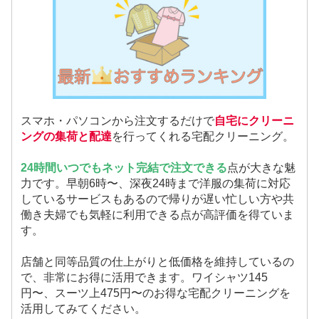
スマホ・パソコンから注文するだけで
自宅にクリーニ
ングの集荷と配達
を行ってくれる宅配クリーニング。
24時間いつでもネット完結で注文できる
点が大きな魅
力です。早朝6時〜、深夜24時まで洋服の集荷に対応
しているサービスもあるので帰りが遅い忙しい方や共
働き夫婦でも気軽に利用できる点が高評価を得ていま
す。
店舗と同等品質の仕上がりと低価格を維持しているの
で、非常にお得に活用できます。ワイシャツ145
円〜、スーツ上475円〜のお得な宅配クリーニングを
活用してみてください。