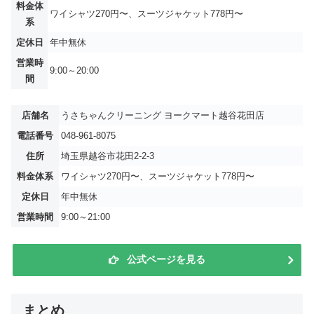
料金体
ワイシャツ270円〜、スーツジャケット778円〜
系
定休日
年中無休
営業時
9:00～20:00
間
店舗名
うさちゃんクリーニング ヨークマート越谷花田店
電話番号
048-961-8075
住所
埼玉県越谷市花田2-2-3
料金体系
ワイシャツ270円〜、スーツジャケット778円〜
定休日
年中無休
営業時間
9:00～21:00
公式ページを見る
まとめ