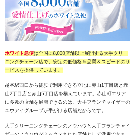
ホワイト急便
は全国に8,000店舗以上展開する大手クリー
ニングチェーン店で、安定の低価格＆品質＆スピードのサ
ービスを提供しています。
越谷駅西口から徒歩で利用できる立地に赤山1丁目店と赤
山2丁目店と赤山5丁目店を構えています。赤山町エリア
に多数の店舗を展開できるのは、大手フランチャイザーの
ユウアイグループが手がける店舗だからです。
大手クリーニングチェーンのノウハウと大手フランチャイ
ザーのノウハウがミックスされた店舗として活用できま