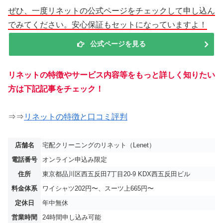
ぜひ、一度リネットの公式ページをチェックして申し込ん
でみてください。安心保証もセットになっていますよ！
公式ページを見る
リネットの特徴やサービス内容等をもっと詳しく知りたい
方は下記記事をチェック！
⇒⇒
リネットの特徴と口コミ評判
店舗名
宅配クリーニングのリネット（Lenet）
電話番号
オンライン申込み限定
住所
東京都品川区西五反田7丁目20-9 KDX西五反田ビル
料金体系
ワイシャツ202円〜、スーツ上665円〜
定休日
年中無休
営業時間
24時間申し込み可能