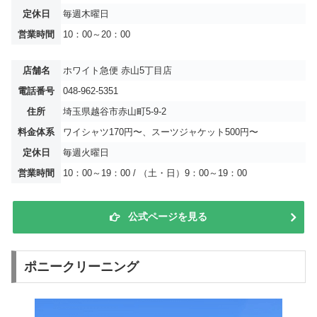
定休日
毎週木曜日
営業時間
10：00～20：00
店舗名
ホワイト急便 赤山5丁目店
電話番号
048-962-5351
住所
埼玉県越谷市赤山町5-9-2
料金体系
ワイシャツ170円〜、スーツジャケット500円〜
定休日
毎週火曜日
営業時間
10：00～19：00 / （土・日）9：00～19：00
公式ページを見る
ポニークリーニング