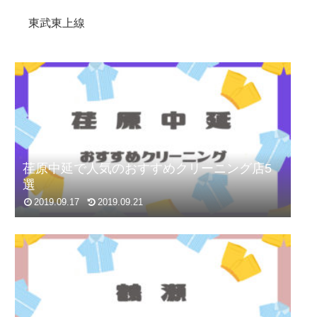
東武東上線
荏原中延で人気のおすすめクリーニング店5
選
2019.09.17
2019.09.21