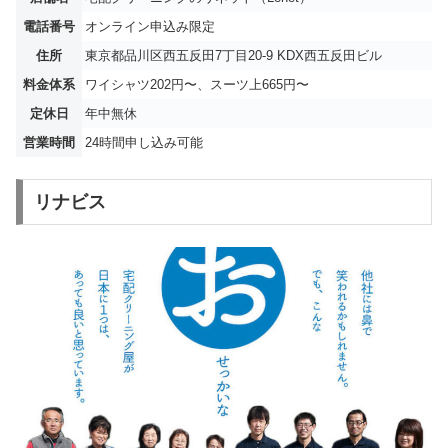
電話番号
オンライン申込み限定
住所
東京都品川区西五反田7丁目20-9 KDX西五反田ビル
料金体系
ワイシャツ202円〜、スーツ上665円〜
定休日
年中無休
営業時間
24時間申し込み可能
リナビス