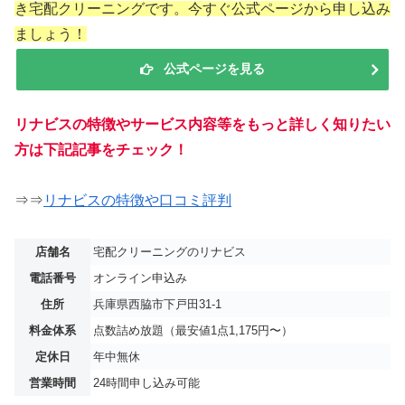
き宅配クリーニングです。今すぐ公式ページから申し込み
ましょう！
公式ページを見る
リナビスの特徴やサービス内容等をもっと詳しく知りたい
方は下記記事をチェック！
⇒⇒
リナビスの特徴や口コミ評判
店舗名
宅配クリーニングのリナビス
電話番号
オンライン申込み
住所
兵庫県西脇市下戸田31-1
料金体系
点数詰め放題（最安値1点1,175円〜）
定休日
年中無休
営業時間
24時間申し込み可能