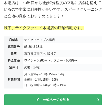
木場店は、4a出口から徒歩2分程度の立地に店舗を構えて
いるので非常に利便性が良いです。スピードクリーニング
と立地の良さでおすすめできます！
以下、テイクファイブ 木場店の店舗情報です。
店舗名
テイクファイブ木場店
電話番号
03-3643-3316
住所
東京都江東区木場2-6-7
料金体系
ワイシャツ280円〜、スカート500円〜
定休日
火曜・水曜
月〜金9時～13時/15時～19時
営業時間
土9時～14時/15時～19時
日・祝10時～14時/15時～19時
公式ページを見る