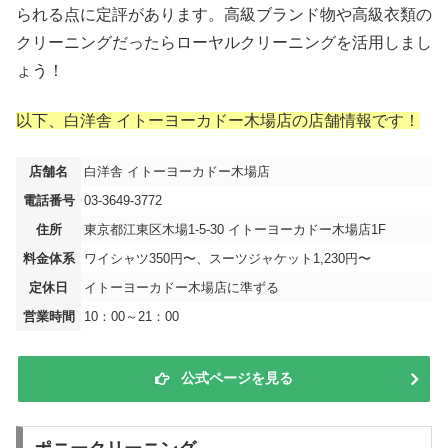
られる点に定評があります。高級ブランド物や高級衣類の
クリーニングだったらローヤルクリーニングを活用しまし
ょう！
以下、白洋舎 イトーヨーカドー木場店の店舗情報です！
店舗名
白洋舎 イトーヨーカドー木場店
電話番号
03-3649-3772
住所
東京都江東区木場1-5-30 イトーヨーカドー木場店1F
料金体系
ワイシャツ350円〜、スーツジャケット1,230円〜
定休日
イトーヨーカドー木場店に準ずる
営業時間
10：00～21：00
公式ページを見る