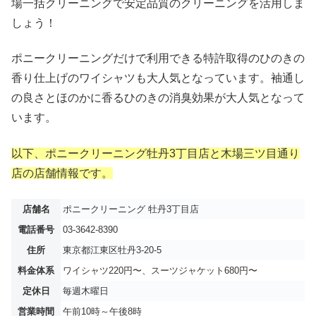
場一括クリーニングで安定品質のクリーニングを活用しま
しょう！
ポニークリーニングだけで利用できる特許取得のひのきの
香り仕上げのワイシャツも大人気となっています。袖通し
の良さとほのかに香るひのきの消臭効果が大人気となって
います。
以下、ポニークリーニング牡丹3丁目店と木場三ツ目通り
店の店舗情報です。
店舗名
ポニークリーニング 牡丹3丁目店
電話番号
03-3642-8390
住所
東京都江東区牡丹3-20-5
料金体系
ワイシャツ220円〜、スーツジャケット680円〜
定休日
毎週木曜日
営業時間
午前10時～午後8時