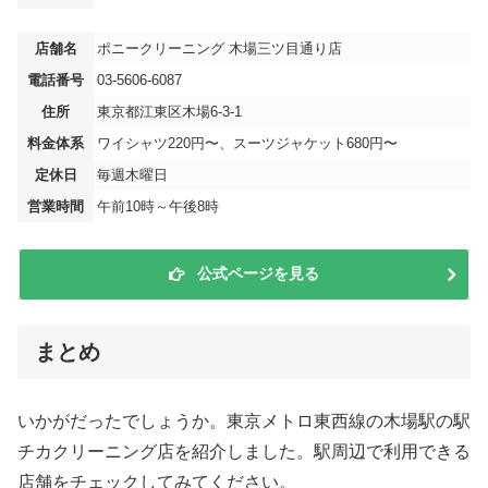
店舗名
ポニークリーニング 木場三ツ目通り店
電話番号
03-5606-6087
住所
東京都江東区木場6-3-1
料金体系
ワイシャツ220円〜、スーツジャケット680円〜
定休日
毎週木曜日
営業時間
午前10時～午後8時
公式ページを見る
まとめ
いかがだったでしょうか。東京メトロ東西線の木場駅の駅
チカクリーニング店を紹介しました。駅周辺で利用できる
店舗をチェックしてみてください。