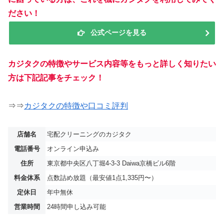
ださい！
公式ページを見る
カジタクの特徴やサービス内容等をもっと詳しく知りたい
方は下記記事をチェック！
⇒⇒
カジタクの特徴や口コミ評判
店舗名
宅配クリーニングのカジタク
電話番号
オンライン申込み
住所
東京都中央区八丁堀4-3-3 Daiwa京橋ビル6階
料金体系
点数詰め放題（最安値1点1,335円〜）
定休日
年中無休
営業時間
24時間申し込み可能