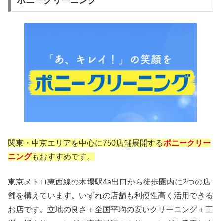
ポニークリーニング
関東・中京エリアを中心に750店舗展開する
ポニークリー
ニング
もおすすめです。
東京メトロ東西線の木場駅4a出口から徒歩圏内に2つの店
舗を構えています。いずれの店舗も利便性高く活用できる
お店です。立地の良さ＋全国平均の安いクリーニング＋工