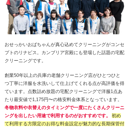
おせっかいおばちゃんが真心込めてクリーニングがコンセ
プトのリナビス。カンブリア宮殿にも登場した話題の宅配
クリーニングです。
創業50年以上の兵庫の老舗クリーニング店がひとつひと
つ丁寧に洋服を水洗いして仕上げてくれる点が高評価を得
ています。点数詰め放題の宅配クリーニングで洋服1点あ
たり最安値で1,175円〜の格安料金体系となっています。
冬物衣料や衣替えのタイミングで一度にたくさんクリーニ
ングを出したい用途で利用するのがおすすめです。
初め
て利用する方限定のお得な料金設定が魅力的な長期保管付