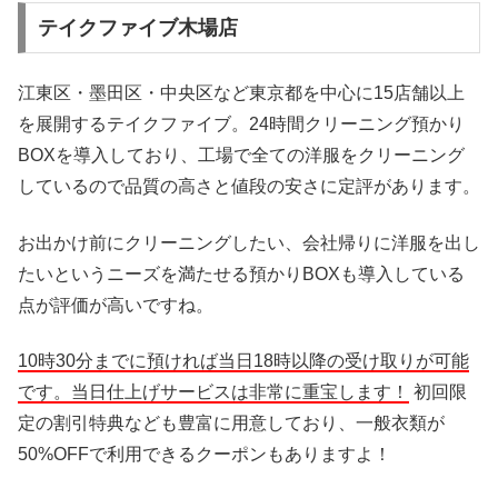
テイクファイブ木場店
江東区・墨田区・中央区など東京都を中心に15店舗以上
を展開するテイクファイブ。24時間クリーニング預かり
BOXを導入しており、工場で全ての洋服をクリーニング
しているので品質の高さと値段の安さに定評があります。
お出かけ前にクリーニングしたい、会社帰りに洋服を出し
たいというニーズを満たせる預かりBOXも導入している
点が評価が高いですね。
10時30分までに預ければ当日18時以降の受け取りが可能
です。当日仕上げサービスは非常に重宝します！
初回限
定の割引特典なども豊富に用意しており、一般衣類が
50%OFFで利用できるクーポンもありますよ！