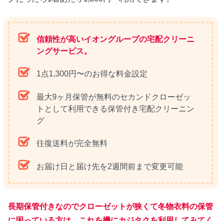
信頼性が高いイオングループの宅配クリーニ
ングサービス。
1点1,300円〜のお得な料金設定
最大9ヶ月保管が無料のセカンドクローゼッ
トとして利用できる保管付き宅配クリーニン
グ
往復送料が完全無料
お届け日と届け先を2週間前まで変更可能
長期保管付きなのでクローゼットが狭くて冬物衣料の保管
に困っている方は、これを機にカジタクを利用してみてく