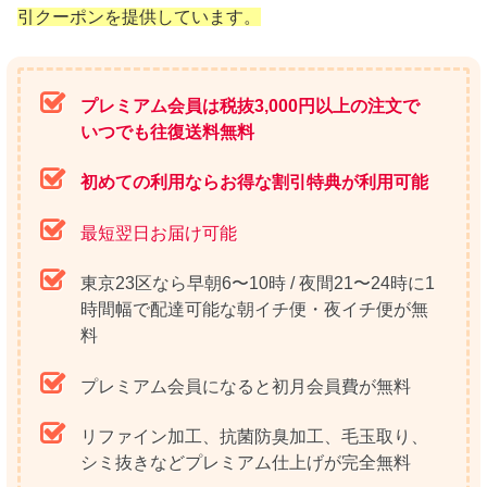
引クーポンを提供しています。
プレミアム会員は税抜3,000円以上の注文で
いつでも往復送料無料
初めての利用ならお得な割引特典が利用可能
最短翌日お届け可能
東京23区なら早朝6〜10時 / 夜間21〜24時に1
時間幅で配達可能な朝イチ便・夜イチ便が無
料
プレミアム会員になると初月会員費が無料
リファイン加工、抗菌防臭加工、毛玉取り、
シミ抜きなどプレミアム仕上げが完全無料