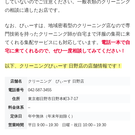
していないのでご注意ください。一般衣類のクリーニング
の相談に適したお店です。
なお、ぴぃーすは、地域密着型のクリーニング店なので専
門技術を持ったクリーニング師が自宅まで洋服の集荷に来
てくれる集配サービスにも対応しています。
電話一本で自
宅に来てくれるので、ぜひ一度相談してみてください！
以下、クリーニングぴぃーす 日野店の店舗情報です！
店舗名
クリーニング ぴぃーす 日野店
電話番号
042-587-3455
住所
東京都日野市日野本町3-7-17
料金体系
–
定休日
年中無休（年末年始除く）
営業時間
平日 9:00～19:30 日曜・祝日 10:00～19:30