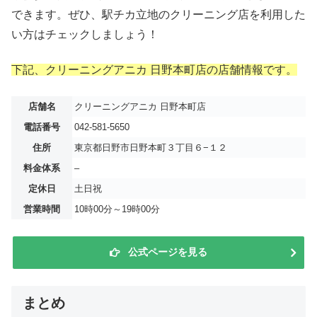
できます。ぜひ、駅チカ立地のクリーニング店を利用した
い方はチェックしましょう！
下記、クリーニングアニカ 日野本町店の店舗情報です。
店舗名
クリーニングアニカ 日野本町店
電話番号
042-581-5650
住所
東京都日野市日野本町３丁目６−１２
料金体系
–
定休日
土日祝
営業時間
10時00分～19時00分
公式ページを見る
まとめ