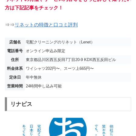
方は下記記事をチェック！
⇒⇒
リネットの特徴と口コミ評判
店舗名
宅配クリーニングのリネット（Lenet）
電話番号
オンライン申込み限定
住所
東京都品川区西五反田7丁目20-9 KDX西五反田ビル
料金体系
ワイシャツ202円〜、スーツ上665円〜
定休日
年中無休
営業時間
24時間申し込み可能
リナビス