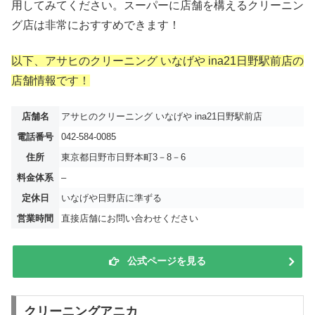
用してみてください。スーパーに店舗を構えるクリーニン
グ店は非常におすすめできます！
以下、アサヒのクリーニング いなげや ina21日野駅前店の
店舗情報です！
店舗名
アサヒのクリーニング いなげや ina21日野駅前店
電話番号
042-584-0085
住所
東京都日野市日野本町3－8－6
料金体系
–
定休日
いなげや日野店に準ずる
営業時間
直接店舗にお問い合わせください
公式ページを見る
クリーニングアニカ