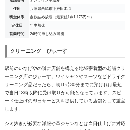
電話番号
オンライン申込み
住所
兵庫県西脇市下戸田31-1
料金体系
点数詰め放題（最安値1点1,175円〜）
定休日
年中無休
営業時間
24時間申し込み可能
クリーニング ぴぃーす
駅前のいなげやの隣に店舗を構える地域密着型の老舗クリ
ーニング店のぴぃーす。ワイシャツやスーツなどドライク
リーニング品だったら、朝10時30分までに預ければ最短
で当日18時以降に受け取りが可能となっています。スピ
ード仕上げの即日サービスを提供している店舗として重宝
します。
シミ抜きが必要な洋服や革ジャンなどは当日仕上げに対応