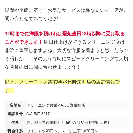
期間や季節に応じてお得なサービスは異なるので、店舗に
問い合わせてみてください！
11時までに洋服を預ければ最短当日18時以降に受け取る
ことができます！
即日仕上げができるクリーニング店は
非常に重宝しますよね。大切な洋服を着ようと思ったらシ
ミ汚れが……そのような時にスピードクリーニングで大切
な勝負の日に間に合わせましょう！
以下、クリーニング共栄MAX日野栄町店の店舗情報で
す。
店舗名
クリーニング共栄MAX日野栄町店
電話番号
042-587-8217
住所
東京都日野市栄町1-31-5(いなげや日野栄町店内)
料金体系
ワイシャツ90円〜、スーツ上下1,030円〜