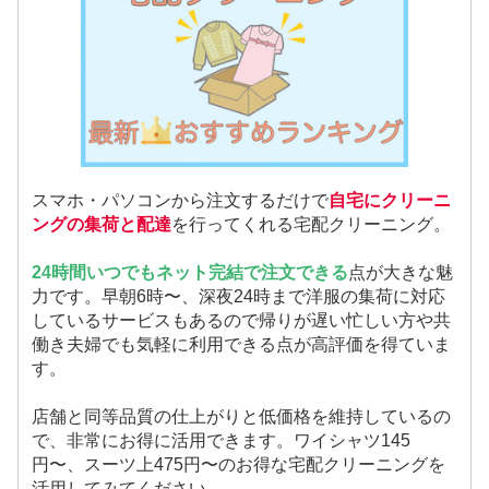
スマホ・パソコンから注文するだけで
自宅にクリーニ
ングの集荷と配達
を行ってくれる宅配クリーニング。
24時間いつでもネット完結で注文できる
点が大きな魅
力です。早朝6時〜、深夜24時まで洋服の集荷に対応
しているサービスもあるので帰りが遅い忙しい方や共
働き夫婦でも気軽に利用できる点が高評価を得ていま
す。
店舗と同等品質の仕上がりと低価格を維持しているの
で、非常にお得に活用できます。ワイシャツ145
円〜、スーツ上475円〜のお得な宅配クリーニングを
活用してみてください。