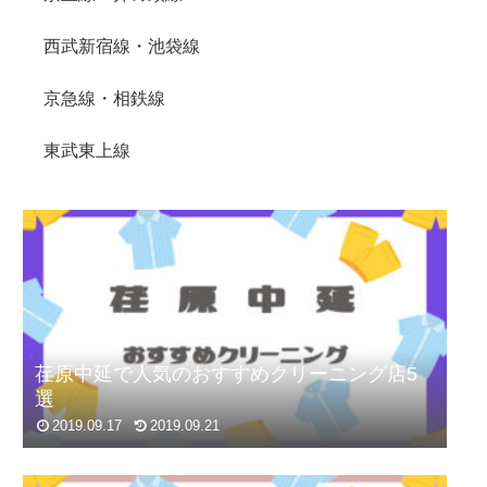
西武新宿線・池袋線
京急線・相鉄線
東武東上線
荏原中延で人気のおすすめクリーニング店5
選
2019.09.17
2019.09.21