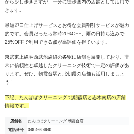
から少し歩きますが、十分に徒歩圏内の店舗として活用で
きます。
最短即日仕上げサービスとお得な会員割引サービスが魅力
的です。会員だったら常時20%OFF、雨の日持ち込みで
25%OFFで利用できる点が高評価を得ています。
東武東上線や西武池袋線の各駅に店舗を展開しており、非
常に信頼性と卓越したクリーニング技術で一定の評価があ
ります。ぜひ、朝霞台駅と北朝霞の店舗も活用しましょ
う！
下記、たんぽぽクリーニング 北朝霞店と志木南店の店舗
情報です。
店舗名
たんぽぽクリーニング 朝霞台店
電話番号
048-466-4640