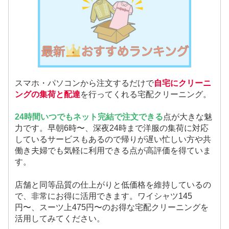
スマホ・パソコンから注文するだけで
自宅にクリーニ
ングの集荷と配達
を行ってくれる宅配クリーニング。
24時間いつでもネット完結で注文できる
点が大きな魅
力です。早朝6時〜、深夜24時まで洋服の集荷に対応
しているサービスもあるので帰りが遅い忙しい方や共
働き夫婦でも気軽に利用できる点が高評価を得ていま
す。
店舗と同等品質の仕上がりと低価格を維持しているの
で、非常にお得に活用できます。ワイシャツ145
円〜、スーツ上475円〜のお得な宅配クリーニングを
活用してみてください。