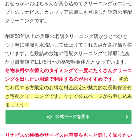
おせっかいおばちゃんが真心込めてクリーニングがコンセ
プトのリナビス。カンブリア宮殿にも登場した話題の宅配
クリーニングです。
創業50年以上の兵庫の老舗クリーニング店がひとつひと
つ丁寧に洋服を水洗いして仕上げてくれる点が高評価を得
ています。点数詰め放題の宅配クリーニングで洋服1点あ
たり最安値で1,175円〜の格安料金体系となっています。
冬物衣料や衣替えのタイミングで一度にたくさんクリーニ
ングを出したい用途で利用するのがおすすめです。
初め
て利用する方限定のお得な料金設定が魅力的な長期保管付
き宅配クリーニングです。今すぐ公式ページから申し込み
ましょう！
公式ページを見る
リナビスの特徴やサービス内容等をもっと詳しく知りたい