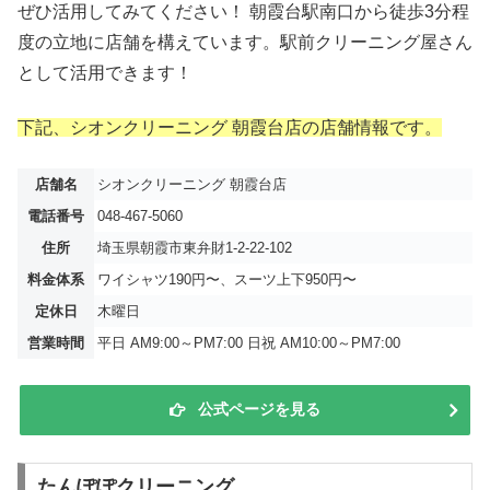
ぜひ活用してみてください！ 朝霞台駅南口から徒歩3分程
度の立地に店舗を構えています。駅前クリーニング屋さん
として活用できます！
下記、シオンクリーニング 朝霞台店の店舗情報です。
店舗名
シオンクリーニング 朝霞台店
電話番号
048-467-5060
住所
埼玉県朝霞市東弁財1-2-22-102
料金体系
ワイシャツ190円〜、スーツ上下950円〜
定休日
木曜日
営業時間
平日 AM9:00～PM7:00 日祝 AM10:00～PM7:00
公式ページを見る
たんぽぽクリーニング