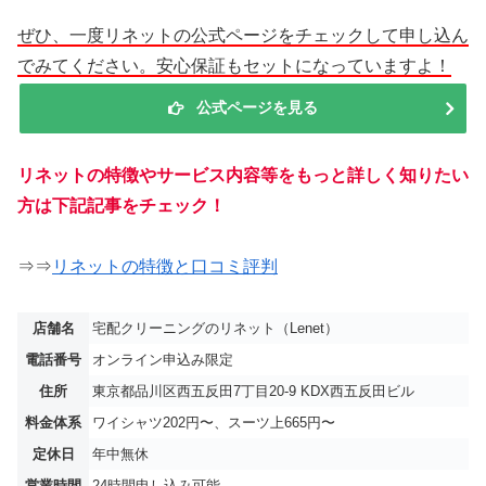
ぜひ、一度リネットの公式ページをチェックして申し込ん
でみてください。安心保証もセットになっていますよ！
公式ページを見る
リネットの特徴やサービス内容等をもっと詳しく知りたい
方は下記記事をチェック！
⇒⇒
リネットの特徴と口コミ評判
店舗名
宅配クリーニングのリネット（Lenet）
電話番号
オンライン申込み限定
住所
東京都品川区西五反田7丁目20-9 KDX西五反田ビル
料金体系
ワイシャツ202円〜、スーツ上665円〜
定休日
年中無休
営業時間
24時間申し込み可能