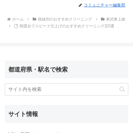
コミュニチャー編集部
ホーム
路線別のおすすめクリーニング
東武東上線
朝霞台でスピード仕上げのおすすめクリーニング店5選
都道府県・駅名で検索
サイト情報