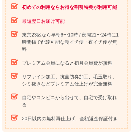
初めての利用ならお得な割引特典が利用可能
最短翌日お届け可能
東京23区なら早朝6〜10時 / 夜間21〜24時に1
時間幅で配達可能な朝イチ便・夜イチ便が無
料
プレミアム会員になると初月会員費が無料
リファイン加工、抗菌防臭加工、毛玉取り、
シミ抜きなどプレミアム仕上げが完全無料
自宅やコンビニから出せて、自宅で受け取れ
る
30日以内の無料再仕上げ、全額返金保証付き