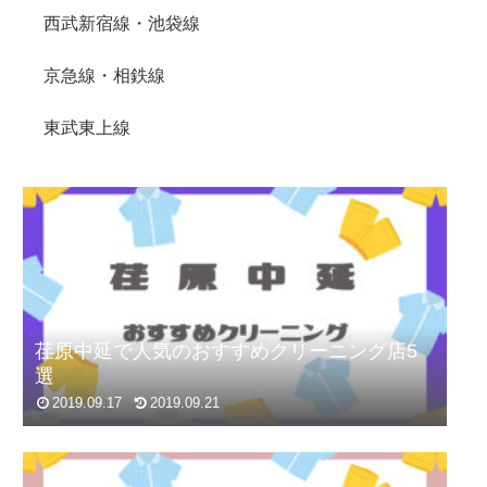
西武新宿線・池袋線
京急線・相鉄線
東武東上線
荏原中延で人気のおすすめクリーニング店5
選
2019.09.17
2019.09.21