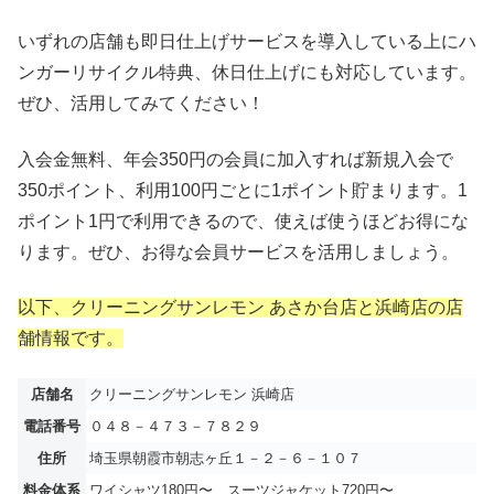
いずれの店舗も即日仕上げサービスを導入している上にハ
ンガーリサイクル特典、休日仕上げにも対応しています。
ぜひ、活用してみてください！
入会金無料、年会350円の会員に加入すれば新規入会で
350ポイント、利用100円ごとに1ポイント貯まります。1
ポイント1円で利用できるので、使えば使うほどお得にな
ります。ぜひ、お得な会員サービスを活用しましょう。
以下、クリーニングサンレモン あさか台店と浜崎店の店
舗情報です。
店舗名
クリーニングサンレモン 浜崎店
電話番号
０４８－４７３－７８２９
住所
埼玉県朝霞市朝志ヶ丘１－２－６－１０７
料金体系
ワイシャツ180円〜、スーツジャケット720円〜