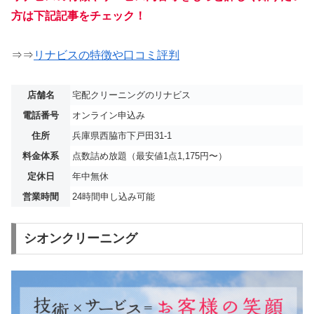
方は下記記事をチェック！
⇒⇒
リナビスの特徴や口コミ評判
店舗名
宅配クリーニングのリナビス
電話番号
オンライン申込み
住所
兵庫県西脇市下戸田31-1
料金体系
点数詰め放題（最安値1点1,175円〜）
定休日
年中無休
営業時間
24時間申し込み可能
シオンクリーニング