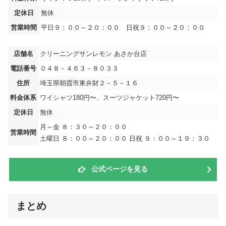
定休日
無休
営業時間
平日９：００～２０：００ 日祝９：００～２０：００
店舗名
クリーニングサンレモン あさか台店
電話番号
０４８－４６３－８０３３
住所
埼玉県朝霞市東弁財２－５－１６
料金体系
ワイシャツ180円〜、スーツジャケット720円〜
定休日
無休
月～金 ８：３０～２０：００
営業時間
土曜日 ８：００～２０：００ 日祝 ９：００～１９：３０
公式ページを見る
まとめ